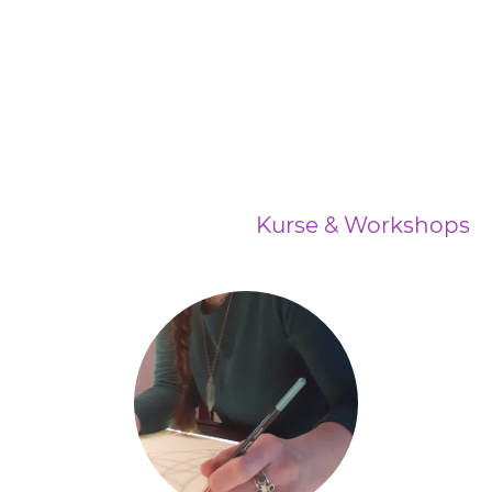
Shop
Über mich
Kurse & Workshops