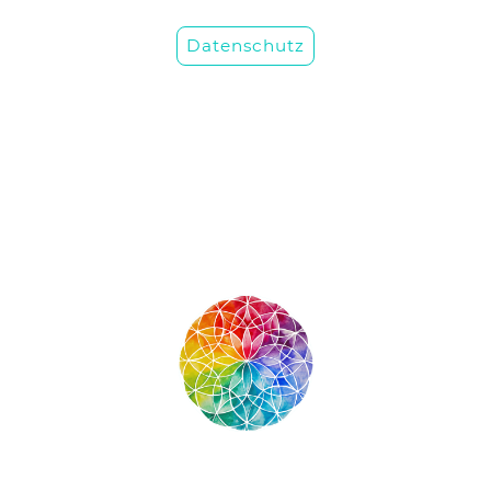
Datenschutz
© Urheberrecht. Alle Rechte vorbehalten.