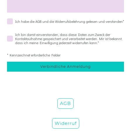
Ich habe die AGB und die Widerrufsbelehrung gelesen und verstanden
*
Ich bin damit einverstanden, dass diese Daten zum Zweck der
Kontaktaufnahme gespeichert und verarbeitet werden. Mir ist bekannt,
dass ich meine Einwilligung jederzeit widerrufen kann.
*
* Kennzeichnet erforderliche Felder
Verbindliche Anmeldung
AGB
Widerruf