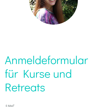
Anmeldeformular
für Kurse und
Retreats
E-Mail
*