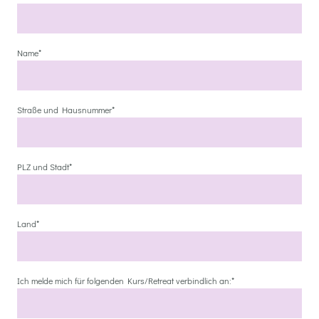
Name
*
Straße und Hausnummer
*
PLZ und Stadt
*
Land
*
Ich melde mich für folgenden Kurs/Retreat verbindlich an:
*